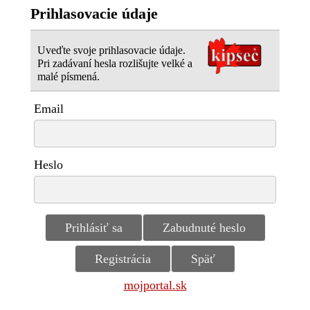
Prihlasovacie údaje
Uveďte svoje prihlasovacie údaje.
Pri zadávaní hesla rozlišujte velké a
malé písmená.
Email
Heslo
mojportal.sk