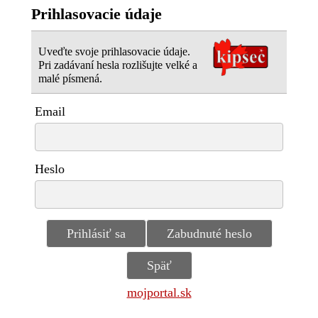
Prihlasovacie údaje
Uveďte svoje prihlasovacie údaje.
Pri zadávaní hesla rozlišujte velké a
malé písmená.
Email
Heslo
mojportal.sk