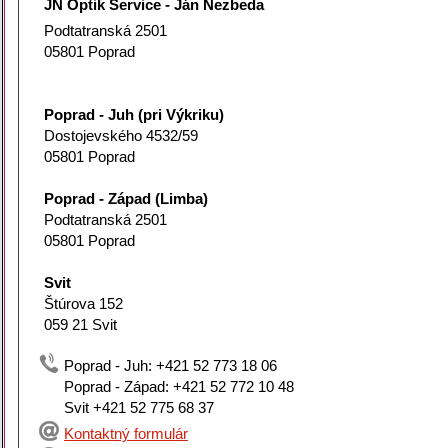
JN Optik Service - Ján Nezbeda
Podtatranská 2501
05801 Poprad
Poprad - Juh (pri Výkriku)
Dostojevského 4532/59
05801 Poprad
Poprad - Západ (Limba)
Podtatranská 2501
05801 Poprad
Svit
Štúrova 152
059 21 Svit
Poprad - Juh: +421 52 773 18 06
Poprad - Západ: +421 52 772 10 48
Svit +421 52 775 68 37
Kontaktný formulár