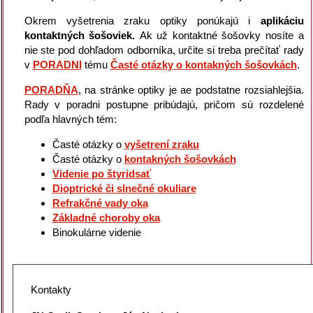
Okrem vyšetrenia zraku optiky ponúkajú i
aplikáciu
kontaktných šošoviek.
Ak už kontaktné šošovky nosíte a
nie ste pod dohľadom odborníka, určite si treba prečítať rady
v
PORADNI
tému
Časté otázky o kontakných šošovkách
.
PORADŇA
, na stránke optiky je ae podstatne rozsiahlejšia.
Rady v poradni postupne pribúdajú, pričom sú rozdelené
podľa hlavných tém:
Časté otázky o
vyšetrení zraku
Časté otázky o
kontakných šošovkách
Videnie po štyridsať
Dioptrické či slnečné okuliare
Refrakčné vady oka
Základné choroby oka
Binokulárne videnie
Kontakty