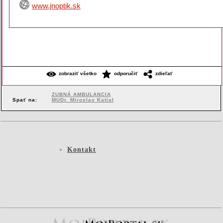
www.jnoptik.sk
zobraziť všetko
odporučiť
zdieľať
ZUBNÁ AMBULANCIA
Spať na:
MUDr. Miroslav Katial
Kontakt