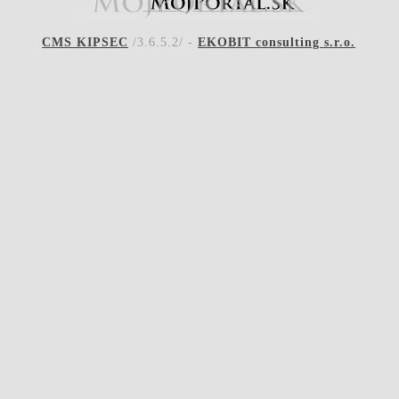
CMS KIPSEC
/3.6.5.2/ -
EKOBIT consulting s.r.o.