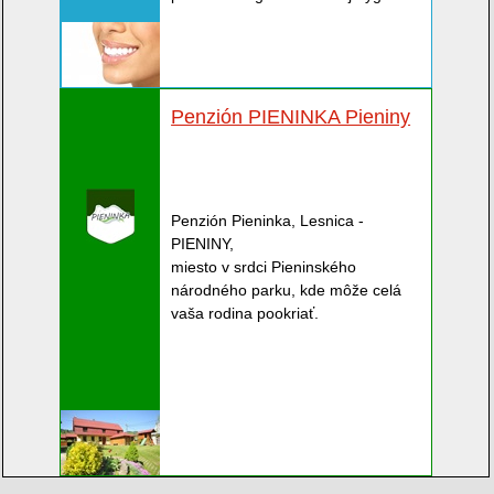
Penzión PIENINKA Pieniny
Penzión Pieninka, Lesnica -
PIENINY,
miesto v srdci Pieninského
národného parku, kde môže celá
vaša rodina pookriať.