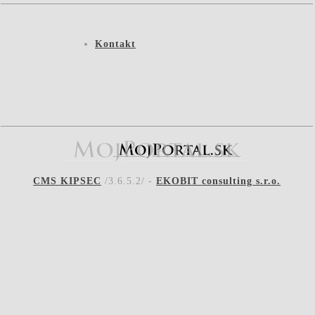
Kontakt
CMS KIPSEC
/3.6.5.2/ -
EKOBIT consulting s.r.o.