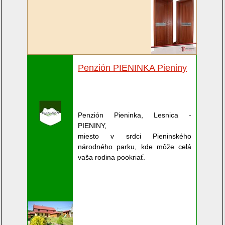
Penzión PIENINKA Pieniny
Penzión Pieninka, Lesnica -
PIENINY,
miesto v srdci Pieninského
národného parku, kde môže celá
vaša rodina pookriať.