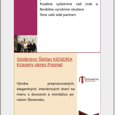
Kvalitne vyšetríme váš zrak a
flexibilne vyrobíme okuliare.
Sme vaši stáli partneri.
Stolárstvo Štefan KENDRA
Kravany okres Poprad
Výroba prepracovaných,
elegantných, interiérových dverí na
mieru s dovozom a montážou po
celom Slovensku.