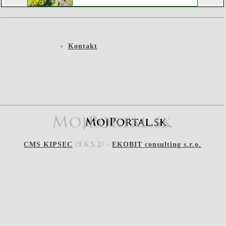
Kontakt
CMS KIPSEC
/3.6.5.2/ -
EKOBIT consulting s.r.o.